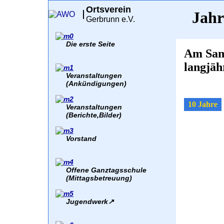
Ortsverein
Jahr
Gerbrunn e.V.
Die erste Seite
Am Sams
langjäh
Veranstaltungen
(Ankündigungen)
10 Jahre
Veranstaltungen
(Berichte,Bilder)
Vorstand
Offene Ganztagsschule
(Mittagsbetreuung)
Jugendwerk
↗