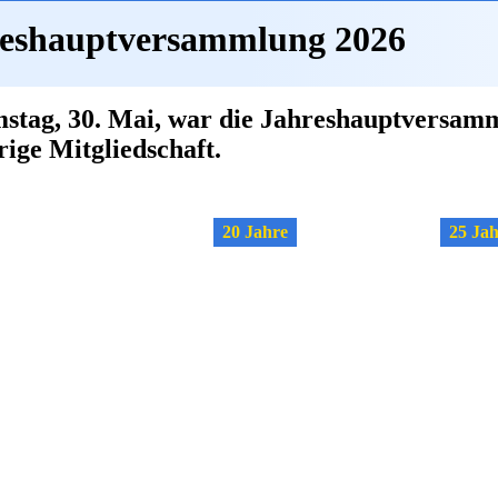
eshauptversammlung 2026
tag, 30. Mai, war die Jahreshauptversam
rige Mitgliedschaft.
20 Jahre
25 Ja